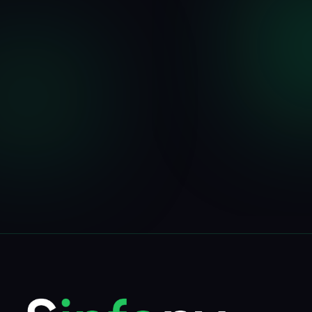
Phone number
E-mail